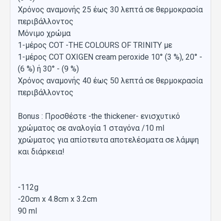
Χρόνος αναμονής 25 έως 30 λεπτά σε θερμοκρασία
περιβάλλοντος
Μόνιμο χρώμα
1-μέρος COT -THE COLOURS OF TRINITY με
1-μέρος COT OXIGEN cream peroxide 10° (3 %), 20° -
(6 %) ή 30° - (9 %)
Χρόνος αναμονής 40 έως 50 λεπτά σε θερμοκρασία
περιβάλλοντος
Bonus : Προσθέστε -the thickener- ενισχυτικό
χρώματος σε αναλογία 1 σταγόνα /10 ml
χρώματος για απίστευτα αποτελέσματα σε λάμψη
και διάρκεια!
-112g
-20cm x 4.8cm x 3.2cm
90 ml