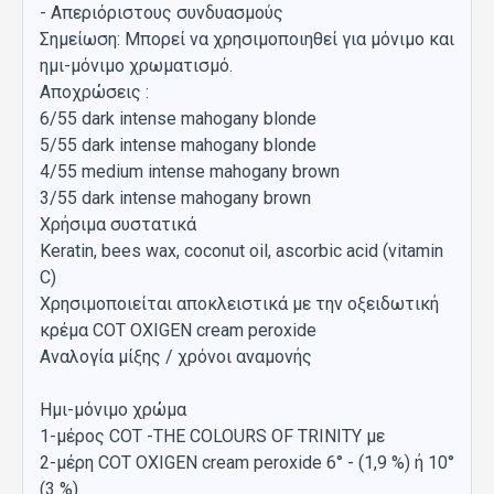
- Απεριόριστους συνδυασμούς
Σημείωση: Μπορεί να χρησιμοποιηθεί για μόνιμο και
ημι-μόνιμο χρωματισμό.
Αποχρώσεις :
6/55 dark intense mahogany blonde
5/55 dark intense mahogany blonde
4/55 medium intense mahogany brown
3/55 dark intense mahogany brown
Χρήσιμα συστατικά
Keratin, bees wax, coconut oil, ascorbic acid (vitamin
C)
Χρησιμοποιείται αποκλειστικά με την οξειδωτική
κρέμα COT OXIGEN cream peroxide
Αναλογία μίξης / χρόνοι αναμονής
Ημι-μόνιμο χρώμα
1-μέρος COT -THE COLOURS OF TRINITY με
2-μέρη COT OXIGEN cream peroxide 6° - (1,9 %) ή 10°
(3 %)