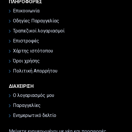
ΠΛΗΡΟΦΟΡΊΕΣ
Επικοινωνία
Οδηγίες Παραγγελίας
Τραπεζικοί λογαριασμοί
Επιστροφές
Χάρτης ιστότοπου
Όροι χρήσης
Πολιτική Απορρήτου
ΔΙΑΧΕΊΡΙΣΗ
Ο λογαριασμός μου
Παραγγελίες
Ενημερωτικό δελτίο
Μείνετε ενημερωμένοι με νέα και προσφορές,