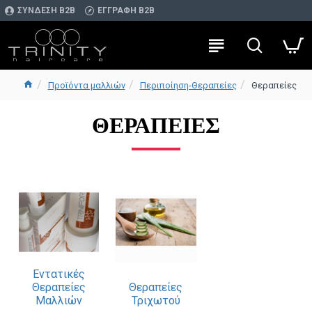
ΣΎΝΔΕΣΗ Β2Β
ΕΓΓΡΑΦΉ Β2Β
Προϊόντα μαλλιών
Περιποίηση-Θεραπείες
Θεραπείες
ΘΕΡΑΠΕΊΕΣ
Εντατικές
Θεραπείες
Θεραπείες
Μαλλιών
Τριχωτού